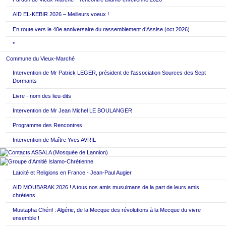
AID EL-KEBIR 2026 – Meilleurs voeux !
En route vers le 40e anniversaire du rassemblement d’Assise (oct.2026)
*
Commune du Vieux-Marché
Intervention de Mr Patrick LEGER, président de l’association Sources des Sept
Dormants
Livre - nom des lieu-dits
Intervention de Mr Jean Michel LE BOULANGER
Programme des Rencontres
Intervention de Maître Yves AVRIL
Laïcité et Religions en France - Jean-Paul Augier
AID MOUBARAK 2026 ! A tous nos amis musulmans de la part de leurs amis
chrétiens
Mustapha Chérif : Algérie, de la Mecque des révolutions à la Mecque du vivre
ensemble !