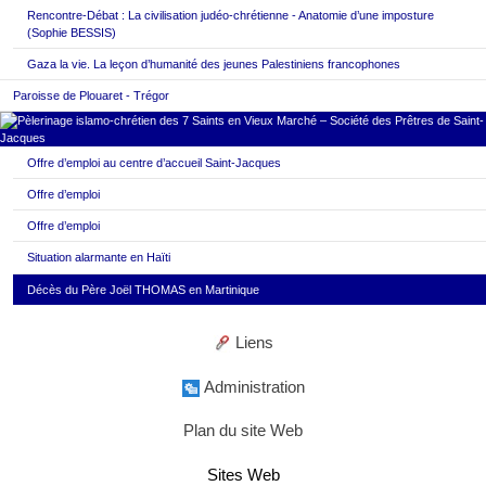
Rencontre-Débat : La civilisation judéo-chrétienne - Anatomie d’une imposture
(Sophie BESSIS)
Gaza la vie. La leçon d’humanité des jeunes Palestiniens francophones
Paroisse de Plouaret - Trégor
Offre d’emploi au centre d’accueil Saint-Jacques
Offre d’emploi
Offre d’emploi
Situation alarmante en Haïti
Décès du Père Joël THOMAS en Martinique
Liens
Administration
Plan du site Web
Sites Web