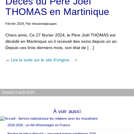
Décès du Père Joël
THOMAS en Martinique
Février 2024, Par missionstjacques
Chers amis, Ce 27 février 2024, le Père Joël THOMAS est
décédé en Martinique où il recevait des soins depuis un an.
Depuis ces trois derniers mois, son état de […]
→
Lire la suite sur le site d’origine…
Samedi 8 août 2026
À voir aussi
2016-2026 : un été d’hommages en France
Pardon de Vieux-Marché – rencontre islamo-chrétienne 2026