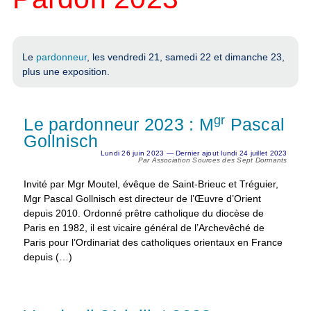
Le
pardonneur
, les vendredi 21, samedi 22 et dimanche 23,
plus une exposition.
gr
Le pardonneur 2023 : M
Pascal
Gollnisch
Lundi 26 juin 2023 — Dernier ajout lundi 24 juillet 2023
Par Association Sources des Sept Dormants
Invité par Mgr Moutel, évêque de Saint-Brieuc et Tréguier,
Mgr Pascal Gollnisch est directeur de l’Œuvre d’Orient
depuis 2010. Ordonné prêtre catholique du diocèse de
Paris en 1982, il est vicaire général de l’Archevêché de
Paris pour l’Ordinariat des catholiques orientaux en France
depuis (…)