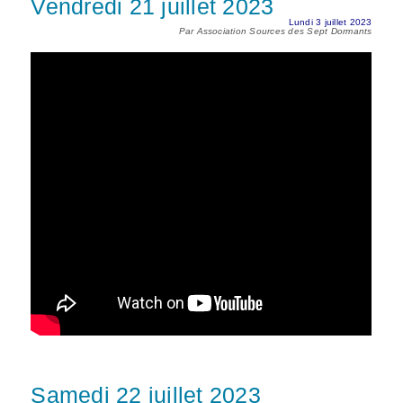
Vendredi 21 juillet 2023
Lundi 3 juillet 2023
Par Association Sources des Sept Dormants
Samedi 22 juillet 2023