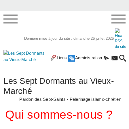
Dernière mise à jour du site : dimanche 26 juillet 2026
Liens
Administration
Les Sept Dormants au Vieux-
Marché
Pardon des Sept-Saints - Pélerinage islamo-chrétien
Qui sommes-nous ?