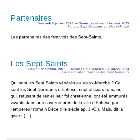
Partenaires
Vendredi 6 janvier 2023 — Dernier ajout mardi 1er avril 2025
Par Les Sept Dormants au Vieux-Marché
Les partenaires des festivités des Sept-Saints.
Les Sept-Saints
Lundi 17 septembre 2018 — Dernier ajout vendredi 27 janvier 2023
Par Association Sources des Sept Dormants
Qui sont les Sept Saints vénérés au Vieux-Marché ? Ce
sont les Sept Dormants d’Éphèse, sept ofﬁciers romains
qui, refusant de renier leur foi chrétienne, ont été emmurés
vivants dans une caverne près de la ville d’Éphèse par
l’empereur romain Dèce (Ille siècle ap. J.-C.). Mais, dit la
gwerz (…)