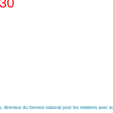
030
p, directeur du Service national pour les relations avec