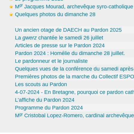
gr
M
Jacques Mourad, archevêque syro-catholiqu
Quelques photos du dimanche 28
Un ancien otage de DAECH au Pardon 2025
La
gwerz
chantée le samedi 26 juillet
Articles de presse sur le Pardon 2024
Pardon 2024 : Homélie du dimanche 28 juillet.
Le pardonneur et le journaliste
Quelques vues de la conférence du samedi après
Premières photos de la marche du Collectif ESP
Les scouts au Pardon
4-07-2024 - En Bretagne, pourquoi ce pardon cat
L’affiche du Pardon 2024
Programme du Pardon 2024
gr
M
Cristobal Lopez-Romero, cardinal archevêque