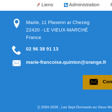
Liens
Administration
Mairie, 11 Plasenn ar Chezeg
22420
-
LE VIEUX-MARCHÉ
France
02 96 38 91 13
marie-francoise.quinton@orange.fr
Con
©
2004-2026 , Les Sept Dormants au Vieux-M