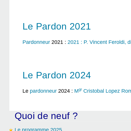
Le Pardon 2021
Pardonneur
2021 :
2021 : P. Vincent Feroldi, 
Le Pardon 2024
gr
Le
pardonneur
2024 :
M
Cristobal Lopez Ro
Quoi de neuf ?
Le programme 2025