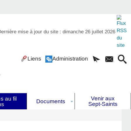
ernière mise à jour du site : dimanche 26 juillet 2026
Liens
Administration
é
Venir aux
 au fil
Documents
Sept-Saints
ns