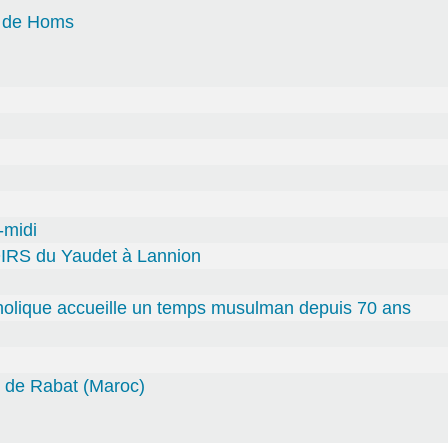
e de Homs
-midi
OIRS du Yaudet à Lannion
holique accueille un temps musulman depuis 70 ans
 de Rabat (Maroc)