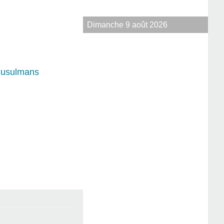
Dimanche 9 août 2026
 musulmans