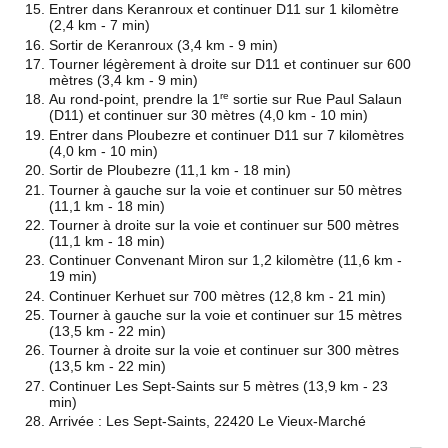
Entrer dans Keranroux et continuer D11 sur 1 kilomètre
(2,4 km - 7 min)
Sortir de Keranroux (3,4 km - 9 min)
Tourner légèrement à droite sur D11 et continuer sur 600
mètres (3,4 km - 9 min)
re
Au rond-point, prendre la 1
sortie sur Rue Paul Salaun
(D11) et continuer sur 30 mètres (4,0 km - 10 min)
Entrer dans Ploubezre et continuer D11 sur 7 kilomètres
(4,0 km - 10 min)
Sortir de Ploubezre (11,1 km - 18 min)
Tourner à gauche sur la voie et continuer sur 50 mètres
(11,1 km - 18 min)
Tourner à droite sur la voie et continuer sur 500 mètres
(11,1 km - 18 min)
Continuer Convenant Miron sur 1,2 kilomètre (11,6 km -
19 min)
Continuer Kerhuet sur 700 mètres (12,8 km - 21 min)
Tourner à gauche sur la voie et continuer sur 15 mètres
(13,5 km - 22 min)
Tourner à droite sur la voie et continuer sur 300 mètres
(13,5 km - 22 min)
Continuer Les Sept-Saints sur 5 mètres (13,9 km - 23
min)
Arrivée : Les Sept-Saints, 22420 Le Vieux-Marché