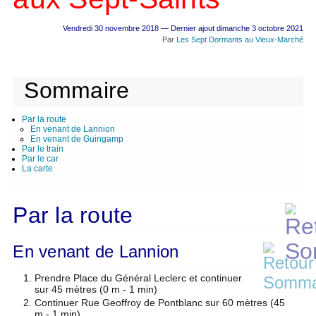
Vendredi 30 novembre 2018 — Dernier ajout dimanche 3 octobre 2021
Par
Les Sept Dormants au Vieux-Marché
Sommaire
Par la route
En venant de Lannion
En venant de Guingamp
Par le train
Par le car
La carte
Par la route
En venant de Lannion
Prendre Place du Général Leclerc et continuer
sur 45 mètres (0 m - 1 min)
Continuer Rue Geoffroy de Pontblanc sur 60 mètres (45
m - 1 min)