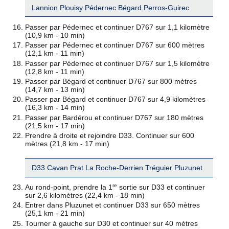
Lannion Plouisy Pédernec Bégard Perros-Guirec
Passer par Pédernec et continuer D767 sur 1,1 kilomètre
(10,9 km - 10 min)
Passer par Pédernec et continuer D767 sur 600 mètres
(12,1 km - 11 min)
Passer par Pédernec et continuer D767 sur 1,5 kilomètre
(12,8 km - 11 min)
Passer par Bégard et continuer D767 sur 800 mètres
(14,7 km - 13 min)
Passer par Bégard et continuer D767 sur 4,9 kilomètres
(16,3 km - 14 min)
Passer par Bardérou et continuer D767 sur 180 mètres
(21,5 km - 17 min)
Prendre à droite et rejoindre D33. Continuer sur 600
mètres (21,8 km - 17 min)
D33 Cavan Prat La Roche-Derrien Tréguier Pluzunet
re
Au rond-point, prendre la 1
sortie sur D33 et continuer
sur 2,6 kilomètres (22,4 km - 18 min)
Entrer dans Pluzunet et continuer D33 sur 650 mètres
(25,1 km - 21 min)
Tourner à gauche sur D30 et continuer sur 40 mètres