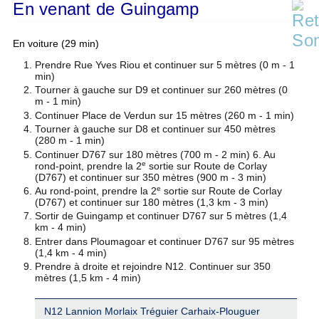
En venant de Guingamp
En voiture (29 min)
Prendre Rue Yves Riou et continuer sur 5 mètres (0 m - 1
min)
Tourner à gauche sur D9 et continuer sur 260 mètres (0
m - 1 min)
Continuer Place de Verdun sur 15 mètres (260 m - 1 min)
Tourner à gauche sur D8 et continuer sur 450 mètres
(280 m - 1 min)
Continuer D767 sur 180 mètres (700 m - 2 min) 6. Au
e
rond-point, prendre la 2
sortie sur Route de Corlay
(D767) et continuer sur 350 mètres (900 m - 3 min)
e
Au rond-point, prendre la 2
sortie sur Route de Corlay
(D767) et continuer sur 180 mètres (1,3 km - 3 min)
Sortir de Guingamp et continuer D767 sur 5 mètres (1,4
km - 4 min)
Entrer dans Ploumagoar et continuer D767 sur 95 mètres
(1,4 km - 4 min)
Prendre à droite et rejoindre N12. Continuer sur 350
mètres (1,5 km - 4 min)
N12 Lannion Morlaix Tréguier Carhaix-Plouguer