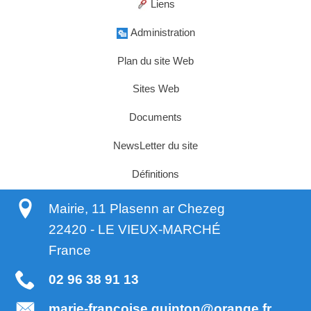
Liens
Administration
Plan du site Web
Sites Web
Documents
NewsLetter du site
Définitions
Mairie, 11 Plasenn ar Chezeg
22420
-
LE VIEUX-MARCHÉ
France
02 96 38 91 13
marie-francoise.quinton@orange.fr