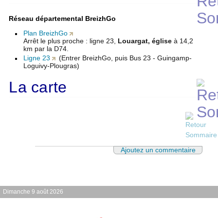
Réseau départemental BreizhGo
Plan BreizhGo
Arrêt le plus proche : ligne 23,
Louargat, église
à 14,2
km par la D74.
Ligne 23
(Entrer BreizhGo, puis Bus 23 - Guingamp-
Loguivy-Plougras)
La carte
Ajoutez un commentaire
Dimanche 9 août 2026