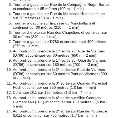
Tourner à gauche sur Rue de la Compagnie Roger Barbe
et continuer sur 85 mètres (100 m - 1 min)
Tourner à gauche sur Rue du Marchallac’h et continuer
sur 20 mètres (190 m - 1 min)
Tourner à gauche sur Impasse du Marchallach et
continuer sur 30 mètres (210 m - 1 min)
Tourner à droite sur Rue des Chapeliers et continuer sur
30 mètres (240 m - 1 min)
Tourner à gauche sur D786 et continuer sur 400 mètres
(270 m - 1 min)
re
Au rond-point, prendre la 1
sortie sur Rue de Viarmes
(D786) et continuer sur 60 mètres (650 m - 2 min)
re
Au rond-point, prendre la 1
sortie sur Quai de Viarmes
(D786) et continuer sur 180 mètres (700 m - 3 min)
e
Au rond-point, prendre la 2
sortie sur Pont de Viarmes
(D786) et continuer sur 60 mètres Pont de Viarmes (900
m - 3 min)
e
Au rond-point, prendre la 3
sortie sur Quai du Maréchal
Foch et continuer sur 350 mètres (1,0 km - 4 min)
Continuer D11 sur 180 mètres (1,3 km - 4 min)
e
Au rond-point, prendre la 4
sortie sur Allée Georges
Clemenceau (D11) et continuer sur 180 mètres (1,5 km -
5 min)
e
Au rond-point, prendre la 2
sortie sur Rue de Ploubezre
(D11) et continuer sur 750 mètres (1,7 km - 6 min)