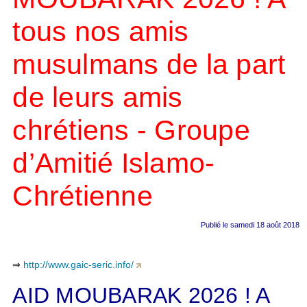
tous nos amis
musulmans de la part
de leurs amis
chrétiens -
Groupe
d’Amitié Islamo-
Chrétienne
Publié le samedi 18 août 2018
⇒
http://www.gaic-seric.info/
AID MOUBARAK 2026 ! A