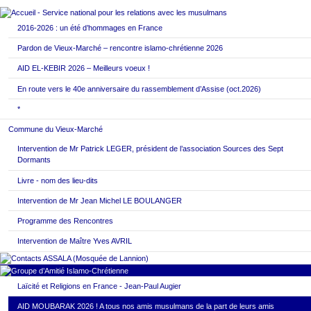
2016-2026 : un été d’hommages en France
Pardon de Vieux-Marché – rencontre islamo-chrétienne 2026
AID EL-KEBIR 2026 – Meilleurs voeux !
En route vers le 40e anniversaire du rassemblement d’Assise (oct.2026)
*
Commune du Vieux-Marché
Intervention de Mr Patrick LEGER, président de l’association Sources des Sept
Dormants
Livre - nom des lieu-dits
Intervention de Mr Jean Michel LE BOULANGER
Programme des Rencontres
Intervention de Maître Yves AVRIL
Laïcité et Religions en France - Jean-Paul Augier
AID MOUBARAK 2026 ! A tous nos amis musulmans de la part de leurs amis