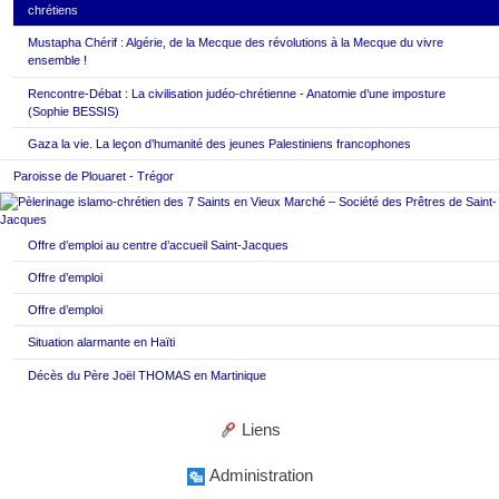
chrétiens
Mustapha Chérif : Algérie, de la Mecque des révolutions à la Mecque du vivre
ensemble !
Rencontre-Débat : La civilisation judéo-chrétienne - Anatomie d’une imposture
(Sophie BESSIS)
Gaza la vie. La leçon d’humanité des jeunes Palestiniens francophones
Paroisse de Plouaret - Trégor
Offre d’emploi au centre d’accueil Saint-Jacques
Offre d’emploi
Offre d’emploi
Situation alarmante en Haïti
Décès du Père Joël THOMAS en Martinique
Liens
Administration