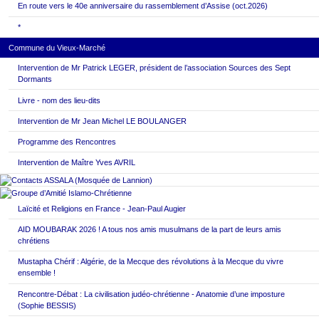
En route vers le 40e anniversaire du rassemblement d’Assise (oct.2026)
*
Commune du Vieux-Marché
Intervention de Mr Patrick LEGER, président de l’association Sources des Sept
Dormants
Livre - nom des lieu-dits
Intervention de Mr Jean Michel LE BOULANGER
Programme des Rencontres
Intervention de Maître Yves AVRIL
Laïcité et Religions en France - Jean-Paul Augier
AID MOUBARAK 2026 ! A tous nos amis musulmans de la part de leurs amis
chrétiens
Mustapha Chérif : Algérie, de la Mecque des révolutions à la Mecque du vivre
ensemble !
Rencontre-Débat : La civilisation judéo-chrétienne - Anatomie d’une imposture
(Sophie BESSIS)