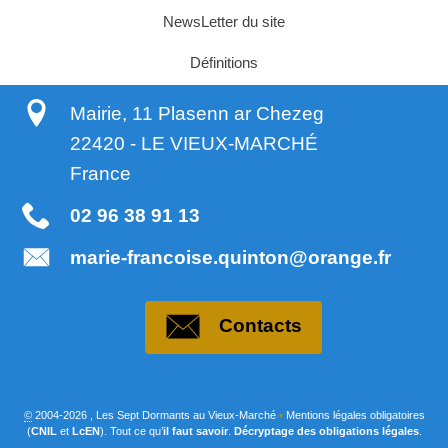
NewsLetter du site
Définitions
Mairie, 11 Plasenn ar Chezeg
22420
-
LE VIEUX-MARCHÉ
France
02 96 38 91 13
marie-francoise.quinton@orange.fr
Contacts
©
2004-2026 , Les Sept Dormants au Vieux-Marché
•
Mentions légales obligatoires
(
CNIL
et
LcEN
). Tout ce qu’
il faut savoir
.
Décryptage des obligations légales
.