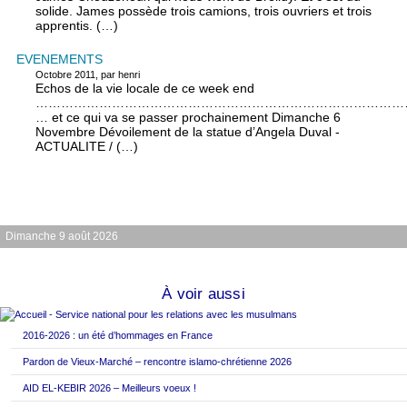
solide. James possède trois camions, trois ouvriers et trois
apprentis. (…)
EVENEMENTS
Octobre 2011, par henri
Echos de la vie locale de ce week end
………………………………………………………………………………
… et ce qui va se passer prochainement Dimanche 6
Novembre Dévoilement de la statue d’Angela Duval -
ACTUALITE / (…)
Dimanche 9 août 2026
À voir aussi
2016-2026 : un été d’hommages en France
Pardon de Vieux-Marché – rencontre islamo-chrétienne 2026
AID EL-KEBIR 2026 – Meilleurs voeux !