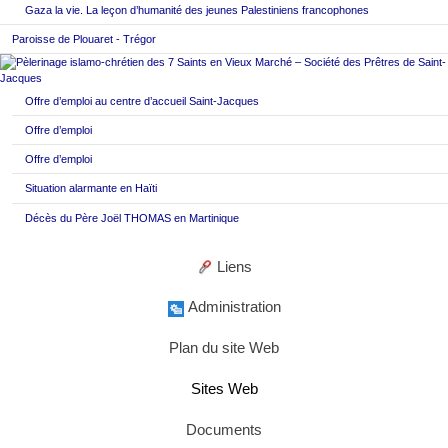
Gaza la vie. La leçon d’humanité des jeunes Palestiniens francophones
Paroisse de Plouaret - Trégor
Offre d’emploi au centre d’accueil Saint-Jacques
Offre d’emploi
Offre d’emploi
Situation alarmante en Haïti
Décès du Père Joël THOMAS en Martinique
Liens
Administration
Plan du site Web
Sites Web
Documents