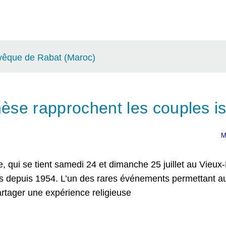
vêque de Rabat (Maroc)
èse rapprochent les couples i
M
 qui se tient samedi 24 et dimanche 25 juillet au Vieux
ns depuis 1954. L’un des rares événements permettant a
rtager une expérience religieuse