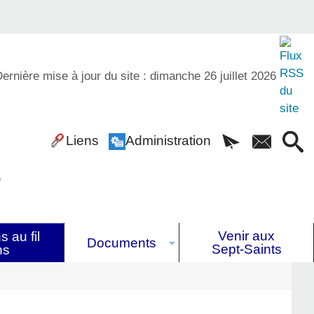
ernière mise à jour du site : dimanche 26 juillet 2026
Liens
Administration
é
Venir aux
 au fil
Documents
Sept-Saints
ns