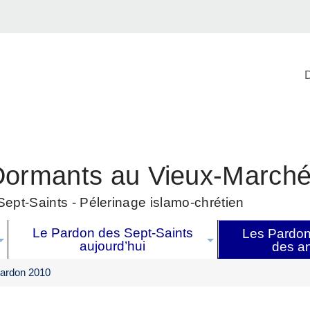
D
Dormants au Vieux-March
ept-Saints - Pélerinage islamo-chrétien
Le Pardon des Sept-Saints
Les Pardons
aujourd’hui
des a
ardon 2010