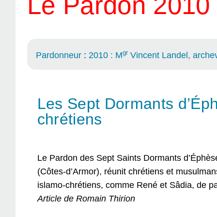
Le Pardon 2010
gr
Pardonneur
:
2010 : M
Vincent Landel, arche
Les Sept Dormants d’Éph
chrétiens
Le Pardon des Sept Saints Dormants d’Éphèse,
(Côtes-d’Armor), réunit chrétiens et musulma
islamo-chrétiens, comme René et Sâdia, de pa
Article de Romain Thirion