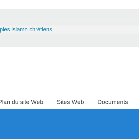
les islamo-chrétiens
Plan du site Web
Sites Web
Documents