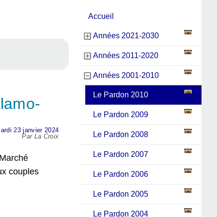
Accueil
Années 2021-2030
Années 2011-2020
Années 2001-2010
Le Pardon 2010
slamo-
Le Pardon 2009
ardi 23 janvier 2024
Le Pardon 2008
Par La Croix
Le Pardon 2007
-Marché
ux couples
Le Pardon 2006
Le Pardon 2005
Le Pardon 2004