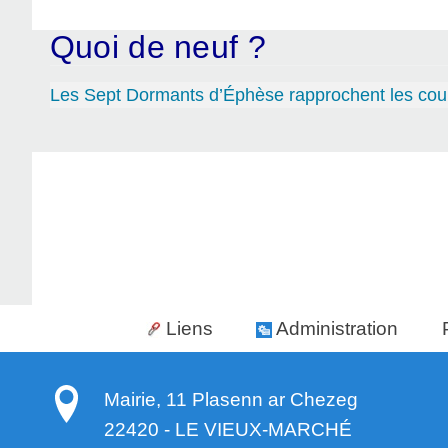
Quoi de neuf ?
Les Sept Dormants d’Éphèse rapprochent les coup
Liens
Administration
Mairie, 11 Plasenn ar Chezeg
22420
-
LE VIEUX-MARCHÉ