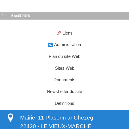
Jeudi 6 août 2026
Liens
Administration
Plan du site Web
Sites Web
Documents
NewsLetter du site
Définitions
Mairie, 11 Plasenn ar Chezeg
22420
-
LE VIEUX-MARCHÉ