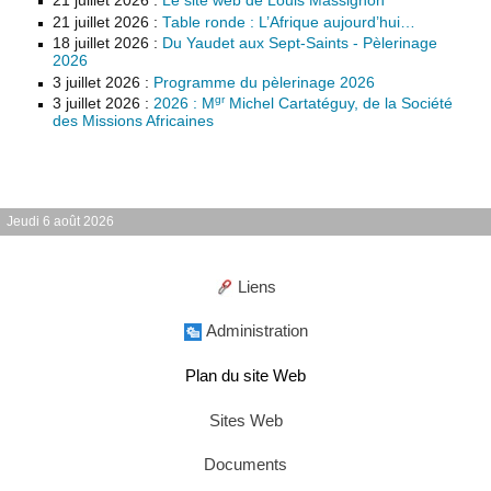
21 juillet 2026
:
Le site web de Louis Massignon
21 juillet 2026
:
Table ronde : L’Afrique aujourd’hui…
18 juillet 2026
:
Du Yaudet aux Sept-Saints - Pèlerinage
2026
3 juillet 2026
:
Programme du pèlerinage 2026
gr
3 juillet 2026
:
2026 : M
Michel Cartatéguy, de la Société
des Missions Africaines
Jeudi 6 août 2026
Liens
Administration
Plan du site Web
Sites Web
Documents