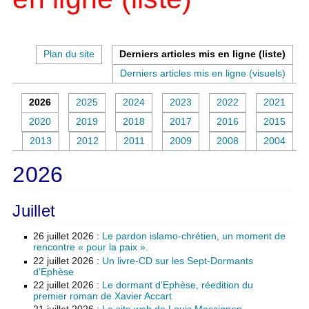
Plan du site
Derniers articles mis en ligne (liste)
Derniers articles mis en ligne (visuels)
2026
2025
2024
2023
2022
2021
2020
2019
2018
2017
2016
2015
2013
2012
2011
2009
2008
2004
2026
Juillet
26 juillet 2026
:
Le pardon islamo-chrétien, un moment de
rencontre « pour la paix ».
22 juillet 2026
:
Un livre-CD sur les Sept-Dormants
d’Ephèse
22 juillet 2026
:
Le dormant d’Ephèse, réedition du
premier roman de Xavier Accart