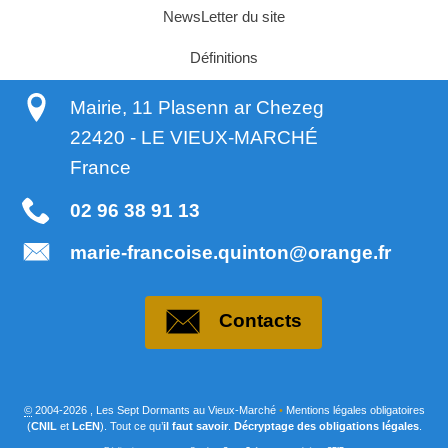
NewsLetter du site
Définitions
Mairie, 11 Plasenn ar Chezeg
22420
-
LE VIEUX-MARCHÉ
France
02 96 38 91 13
marie-francoise.quinton@orange.fr
Contacts
©
2004-2026 , Les Sept Dormants au Vieux-Marché
•
Mentions légales obligatoires
(
CNIL
et
LcEN
). Tout ce qu’
il faut savoir
.
Décryptage des obligations légales
.