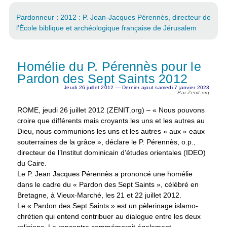
Pardonneur
:
2012 : P. Jean-Jacques Pérennès, directeur de
l’École biblique et archéologique française de Jérusalem
Homélie du P. Pérennès pour le
Pardon des Sept Saints 2012
Jeudi 26 juillet 2012 — Dernier ajout samedi 7 janvier 2023
Par Zenit.org
ROME, jeudi 26 juillet 2012 (ZENIT.org) – « Nous pouvons
croire que différents mais croyants les uns et les autres au
Dieu, nous communions les uns et les autres » aux « eaux
souterraines de la grâce », déclare le P. Pérennès, o.p.,
directeur de l’Institut dominicain d’études orientales (IDEO)
du Caire.
Le P. Jean Jacques Pérennès a prononcé une homélie
dans le cadre du « Pardon des Sept Saints », célébré en
Bretagne, à Vieux-Marché, les 21 et 22 juillet 2012.
Le « Pardon des Sept Saints » est un pèlerinage islamo-
chrétien qui entend contribuer au dialogue entre les deux