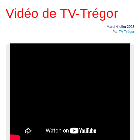
Vidéo de TV-Trégor
Mardi 4 juillet 2023
Par
TV Trégor