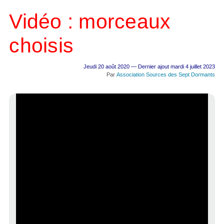
Vidéo : morceaux
choisis
Jeudi 20 août 2020 — Dernier ajout mardi 4 juillet 2023
Par
Association Sources des Sept Dormants