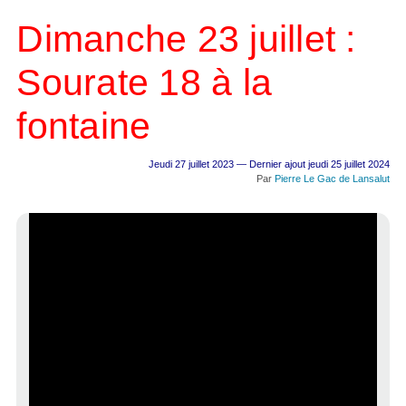
Dimanche 23 juillet :
Sourate 18 à la
fontaine
Jeudi 27 juillet 2023 — Dernier ajout jeudi 25 juillet 2024
Par
Pierre Le Gac de Lansalut