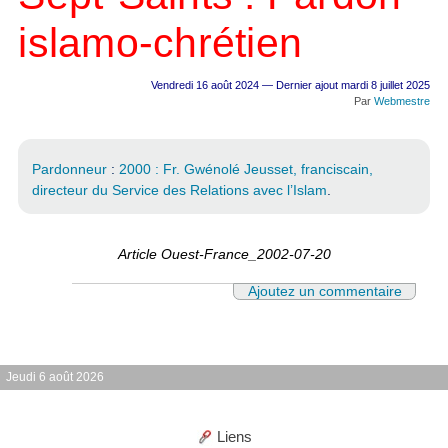
islamo-chrétien
Vendredi 16 août 2024 — Dernier ajout mardi 8 juillet 2025
Par
Webmestre
Pardonneur
:
2000 : Fr. Gwénolé Jeusset, franciscain,
directeur du Service des Relations avec l’Islam
.
Article Ouest-France_2002-07-20
Ajoutez un commentaire
Jeudi 6 août 2026
Liens