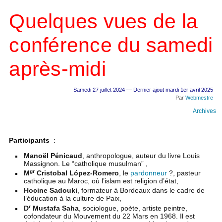
Quelques vues de la
conférence du samedi
après-midi
Samedi 27 juillet 2024 — Dernier ajout mardi 1er avril 2025
Par
Webmestre
Archives
Participants
:
Manoël Pénicaud
, anthropologue, auteur du livre Louis
Massignon. Le “catholique musulman” ,
gr
M
Cristobal López-Romero
, le
pardonneur
?, pasteur
catholique au Maroc, où l’islam est religion d’état,
Hocine Sadouki
, formateur à Bordeaux dans le cadre de
l’éducation à la culture de Paix,
r
D
Mustafa Saha
, sociologue, poète, artiste peintre,
cofondateur du Mouvement du 22 Mars en 1968. Il est