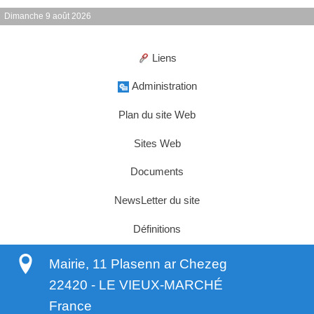
Dimanche 9 août 2026
Liens
Administration
Plan du site Web
Sites Web
Documents
NewsLetter du site
Définitions
Mairie, 11 Plasenn ar Chezeg
22420
-
LE VIEUX-MARCHÉ
France