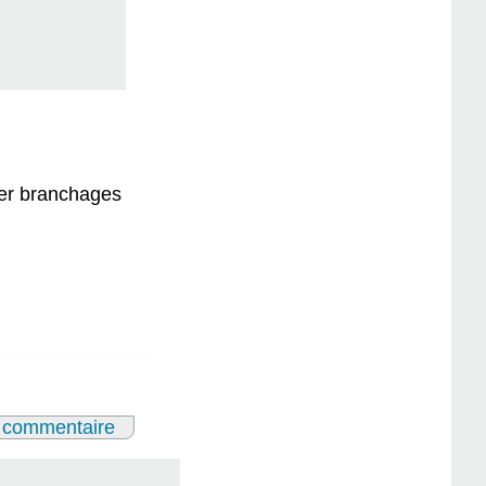
ser branchages
 commentaire