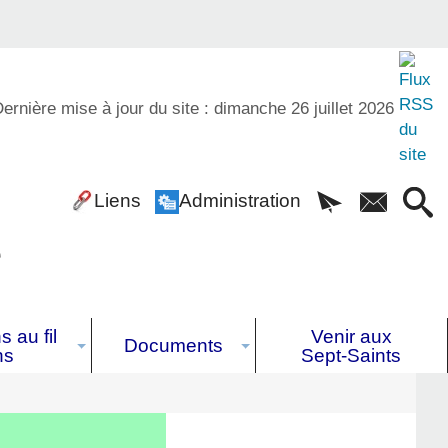
ernière mise à jour du site : dimanche 26 juillet 2026
Liens
Administration
é
 au fil
Venir aux
Documents
ns
Sept-Saints