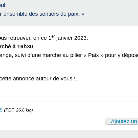
ul.
er ensemble des sentiers de paix. »
er
us retrouver, en ce 1
janvier 2023,
arché à 16h30
ange, suivi d’une marche au pilier « Paix » pour y dépo
er cette annonce autour de vous !…
s
(PDF, 26.6 kio)
Ajoutez un