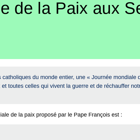
e de la Paix aux S
es catholiques du monde entier, une « Journée mondiale d
et toutes celles qui vivent la guerre et de réchauffer n
ale de la paix proposé par le Pape François est :