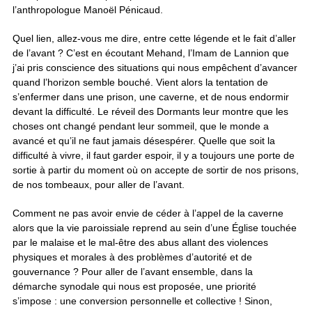
l’anthropologue Manoël Pénicaud.
Quel lien, allez-vous me dire, entre cette légende et le fait d’aller
de l’avant ? C’est en écoutant Mehand, l’Imam de Lannion que
j’ai pris conscience des situations qui nous empêchent d’avancer
quand l’horizon semble bouché. Vient alors la tentation de
s’enfermer dans une prison, une caverne, et de nous endormir
devant la difficulté. Le réveil des Dormants leur montre que les
choses ont changé pendant leur sommeil, que le monde a
avancé et qu’il ne faut jamais désespérer. Quelle que soit la
difficulté à vivre, il faut garder espoir, il y a toujours une porte de
sortie à partir du moment où on accepte de sortir de nos prisons,
de nos tombeaux, pour aller de l’avant.
Comment ne pas avoir envie de céder à l’appel de la caverne
alors que la vie paroissiale reprend au sein d’une Église touchée
par le malaise et le mal-être des abus allant des violences
physiques et morales à des problèmes d’autorité et de
gouvernance ? Pour aller de l’avant ensemble, dans la
démarche synodale qui nous est proposée, une priorité
s’impose : une conversion personnelle et collective ! Sinon,