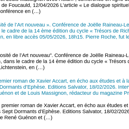
 de Foucauld, 12/04/2026 L’article « Le dialogue spiritu
 conférence en (…)
sité de l’Art nouveau ». Conférence de Joëlle Raineau-
 le cadre de la 14 ème édition du cycle « Trésors de Ric
in, en libre accès 05/05/2026, 18h15. Pierre Roche, fut l
iosité de l’Art nouveau". Conférence de Joëlle Raineau
, dans le cadre de la 14 ème édition du cycle « Trésors 
Lichtenstein, en (…)
mier roman de Xavier Accart, en écho aux études et à la 
Dormants d’Ephèse. Editions Salvator, 18/02/2026. Inter
 Guénon et de Louis Massignon, rédacteur du magazine Pri
premier roman de Xavier Accart, en écho aux études et à 
 Sept Dormants d’Ephèse. Editions Salvator, 18/02/2026
t de René Guénon et (…)