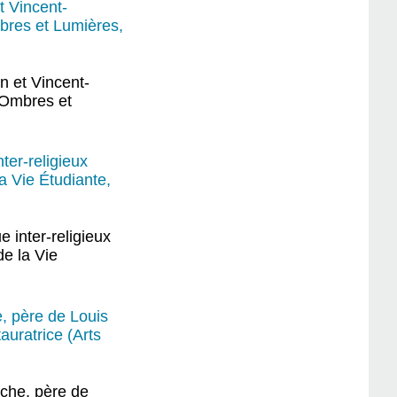
t Vincent-
mbres et Lumières,
n et Vincent-
n Ombres et
ter-religieux
a Vie Étudiante,
 inter-religieux
de la Vie
e, père de Louis
auratrice (Arts
oche, père de