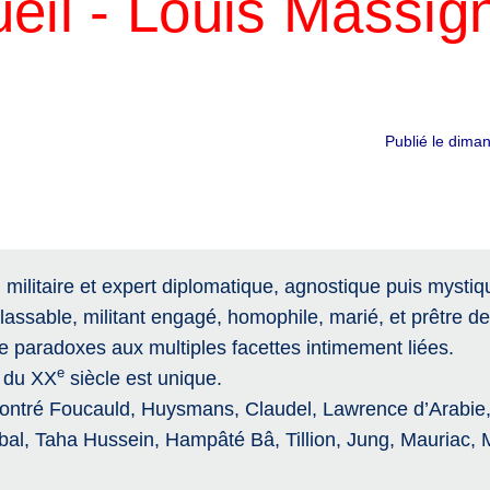
eil - Louis Massig
Publié le dim
militaire et expert diplomatique, agnostique puis mystiq
nlassable, militant engagé, homophile, marié, et prêtre de 
paradoxes aux multiples facettes intimement liées.
e
r du XX
siècle est unique.
ncontré Foucauld, Huysmans, Claudel, Lawrence d’Arabie,
l, Taha Hussein, Hampâté Bâ, Tillion, Jung, Mauriac, M