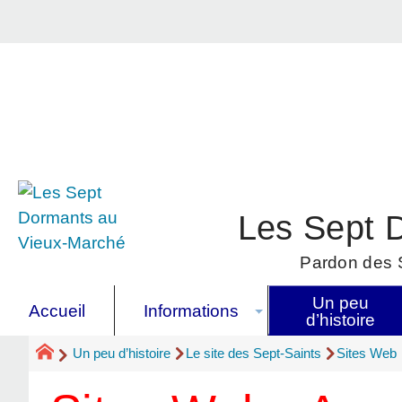
Les Sept 
Pardon des S
Un peu
Accueil
Informations
d’histoire
Un peu d’histoire
Le site des Sept-Saints
Sites Web