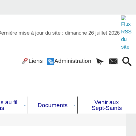
ernière mise à jour du site : dimanche 26 juillet 2026
Liens
Administration
é
 au fil
Venir aux
Documents
ns
Sept-Saints