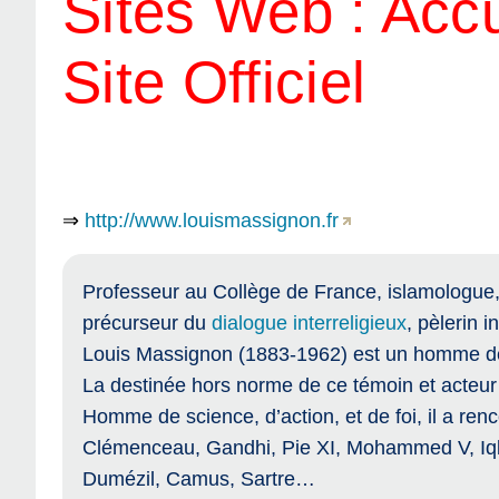
Sites Web :
Accu
Site Officiel
⇒
http://www.louismassignon.fr
Professeur au Collège de France, islamologue, 
précurseur du
dialogue interreligieux
, pèlerin i
Louis Massignon (1883-1962) est un homme de 
La destinée hors norme de ce témoin et acteu
Homme de science, d’action, et de foi, il a re
Clémenceau, Gandhi, Pie XI, Mohammed V, Iqba
Dumézil, Camus, Sartre…