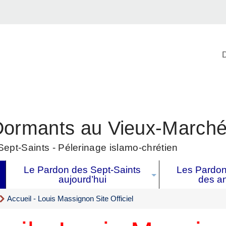
D
Dormants au Vieux-March
ept-Saints - Pélerinage islamo-chrétien
Le Pardon des Sept-Saints
Les Pardons
aujourd’hui
des a
Accueil - Louis Massignon Site Officiel