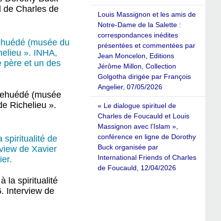
el de Charles de
Louis Massignon et les amis de
Notre-Dame de la Salette :
correspondances inédites
Lehuédé (musée du
présentées et commentées par
helieu ». INHA,
Jean Moncelon, Editions
e père et un des
Jérôme Millon, Collection
Golgotha dirigée par François
Angelier, 07/05/2026
-Lehuédé (musée
de Richelieu ».
« Le dialogue spirituel de
Charles de Foucauld et Louis
Massignon avec l’Islam »,
conférence en ligne de Dorothy
spiritualité de
Buck organisée par
view de Xavier
International Friends of Charles
er.
de Foucauld, 12/04/2026
la spiritualité
. Interview de