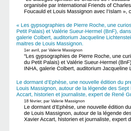
organisée par International Friends of Charles
Foucauld et Louis Massignon avec l’Islam »,
« Les gypsographies de Pierre Roche, une curio
Petit Palais) et Valérie Sueur-Hermel (BnF), dans
galerie Colbert, auditorium Jacqueline Lichtenste
maitres de Louis Massignon.
1er avril, par Valerie Massignon
"Les gypsographies de Pierre Roche, une cur
du Petit Palais) et Valérie Sueur-Hermel (BnF)
INHA, galerie Colbert, auditorium Jacqueline 
Le dormant d’Ephèse, une nouvelle édition du pre
Louis Massignon, autour de la légende des Sept 
Accart, historien et journaliste, expert de René
18 février, par Valerie Massignon
Le dormant d’Ephèse, une nouvelle édition du 
de Louis Massignon, autour de la légende des
Xavier Accart, historien et journaliste, exper