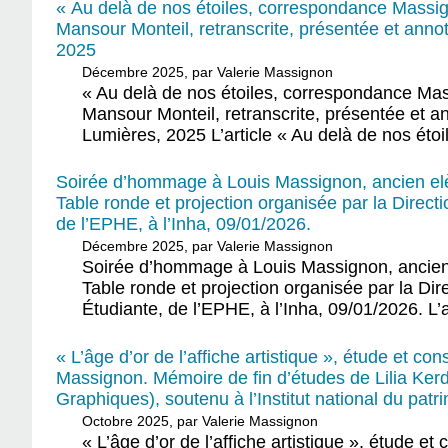
« Au delà de nos étoiles, correspondance Massig
Mansour Monteil, retranscrite, présentée et anno
2025
Décembre 2025, par Valerie Massignon
« Au delà de nos étoiles, correspondance Mas
Mansour Monteil, retranscrite, présentée et 
Lumières, 2025 L’article « Au delà de nos éto
Soirée d’hommage à Louis Massignon, ancien elèv
Table ronde et projection organisée par la Direct
de l’EPHE, à l’Inha, 09/01/2026.
Décembre 2025, par Valerie Massignon
Soirée d’hommage à Louis Massignon, ancien e
Table ronde et projection organisée par la Di
Étudiante, de l’EPHE, à l’Inha, 09/01/2026. L’
« L’âge d’or de l’affiche artistique », étude et c
Massignon. Mémoire de fin d’études de Lilia Kerd
Graphiques), soutenu à l’Institut national du pat
Octobre 2025, par Valerie Massignon
« L’âge d’or de l’affiche artistique », étude e