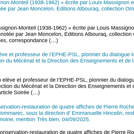
non-Monteil (1938-1962) » écrite par Louis Massignon e
tée par Jean Moncelon, Editions Albouraq, collection O
signon-Monteil (1938-1962) » écrite par Louis Massigno
annotée par Jean Moncelon, Editions Albouraq, collectio
iles, correspondance (…)
e et professeur de l’EPHE-PSL, pionnier du dialogue in
ion du Mécénat et la Direction des Enseignements et de l
lève et professeur de l’EPHE-PSL, pionnier du dialogue
rection du Mécénat et la Direction des Enseignements et 
article Soirée (…)
onservation-restauration de quatre affiches de Pierre Roch
ommarec, sous la direction d’ Emmanuelle Hincelin, rest
rimoine, mention Très bien. 04/09/2025.
t conservation-restauration de quatre affiches de Pierre R