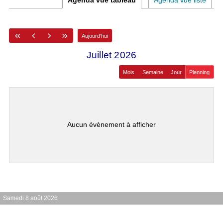
Agenda vue tableau
Agenda vue liste
Aujourd'hui
juillet 2026
Mois
Semaine
Jour
Planning
Aucun évènement à afficher
Samedi 8 août 2026