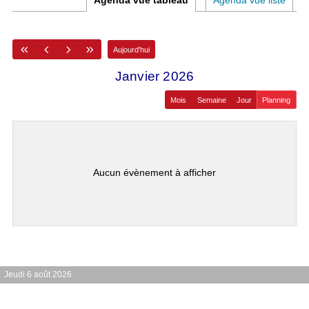
Agenda vue tableau
Agenda vue liste
Aujourd'hui
janvier 2026
Mois
Semaine
Jour
Planning
Aucun évènement à afficher
Jeudi 6 août 2026