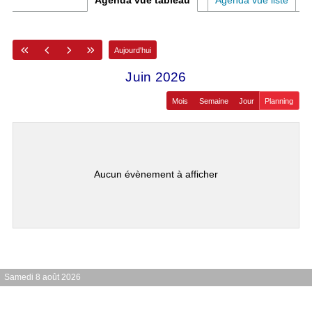
Agenda vue tableau
Agenda vue liste
Aujourd'hui
juin 2026
Mois
Semaine
Jour
Planning
Aucun évènement à afficher
Samedi 8 août 2026